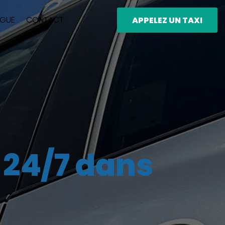
OGUE
CONTACT
APPELEZ UN TAXI
e 24/7 dans