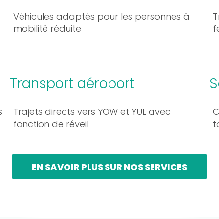
Véhicules adaptés pour les personnes à
T
mobilité réduite
f
Transport aéroport
S
s
Trajets directs vers YOW et YUL avec
C
fonction de réveil
t
EN SAVOIR PLUS SUR NOS SERVICES