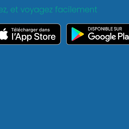
vez, et voyagez facilement