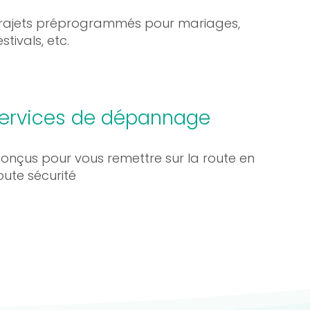
rajets préprogrammés pour mariages,
estivals, etc.
ervices de dépannage
onçus pour vous remettre sur la route en
oute sécurité