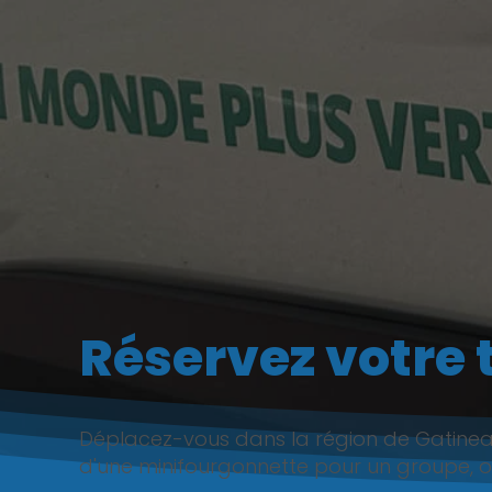
Réservez votre 
Déplacez-vous dans la région de Gatineau a
d'une minifourgonnette pour un groupe, ou