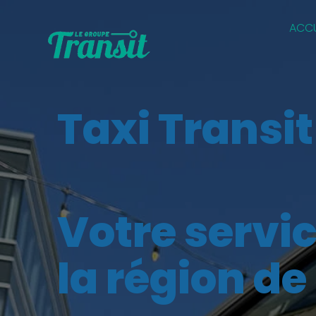
ACCU
Taxi Transit
Votre servic
la région d