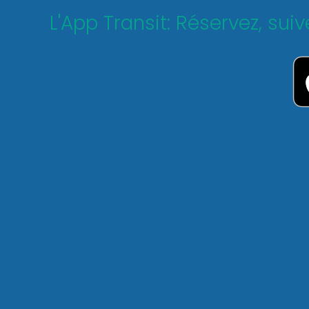
L'App Transit: Réservez, sui