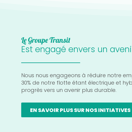
Le Groupe Transit
Est engagé envers un avenir
Nous nous engageons à réduire notre em
30% de notre flotte étant électrique et hy
progrès vers un avenir plus durable.
EN SAVOIR PLUS SUR NOS INITIATIVES