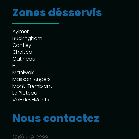
Zones désservis
Aylmer
Buckingham
Cantley
Chelsea
Gatineau
Hull
Maniwaki
Masson-Angers
Mont-Tremblant
Le Plateau
Val-des-Monts
Nous contactez
(819) 779-2299