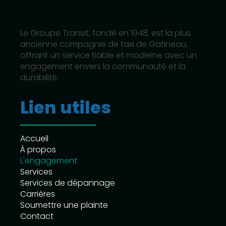
Le Groupe Transit, fondé en 1948, est la plus
ancienne compagnie de taxi de Gatineau,
offrant un service fiable et moderne avec un
engagement envers la communauté et la
durabilité.
Lien utiles
Accueil
À propos
L'engagement
Services
Services de dépannage
Carrières
Soumettre une plainte
Contact