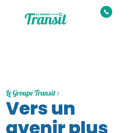
Le Groupe Transit :
Vers un
avenir plus