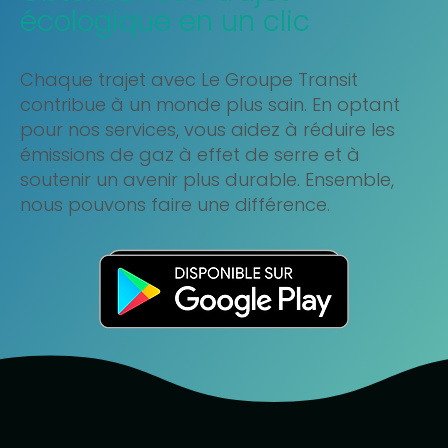
écologique en un clic
Chaque trajet avec Le Groupe Transit
contribue à un monde plus sain. En optant
pour nos services, vous aidez à réduire les
émissions de gaz à effet de serre et à
soutenir un avenir plus durable. Ensemble,
nous pouvons faire une différence.