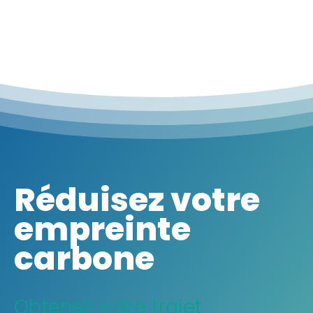
Réduisez votre
empreinte
carbone
Obtenez votre trajet