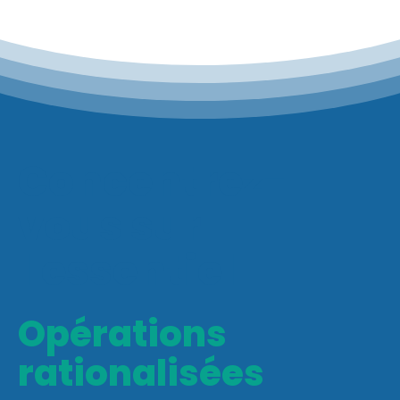
Concentrez-
vous sur
l'essentiel
Opérations
rationalisées