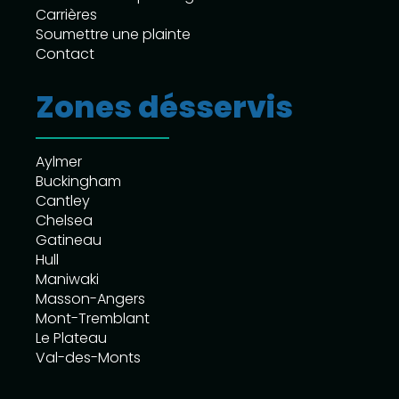
Carrières
Soumettre une plainte
Contact
Zones désservis
Aylmer
Buckingham
Cantley
Chelsea
Gatineau
Hull
Maniwaki
Masson-Angers
Mont-Tremblant
Le Plateau
Val-des-Monts