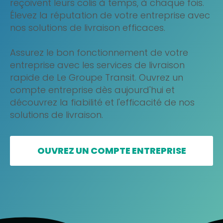
reçoivent leurs colis à temps, à chaque fois.
Élevez la réputation de votre entreprise avec
nos solutions de livraison efficaces.
Assurez le bon fonctionnement de votre
entreprise avec les services de livraison
rapide de Le Groupe Transit. Ouvrez un
compte entreprise dès aujourd'hui et
découvrez la fiabilité et l'efficacité de nos
solutions de livraison.
OUVREZ UN COMPTE ENTREPRISE