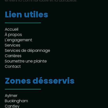
envers la communauté et la durabilité.
Lien utiles
Accueil
À propos
L'engagement
Services
Services de dépannage
Carrières
Soumettre une plainte
Contact
Zones désservis
Aylmer
Buckingham
Cantley