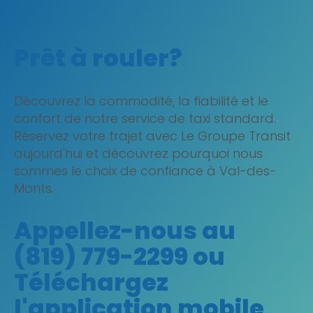
Prêt à rouler?
Découvrez la commodité, la fiabilité et le
confort de notre service de taxi standard.
Réservez votre trajet avec Le Groupe Transit
aujourd'hui et découvrez pourquoi nous
sommes le choix de confiance à Val-des-
Monts.
Appellez-nous au
(819) 779-2299 ou
Téléchargez
l'application mobile