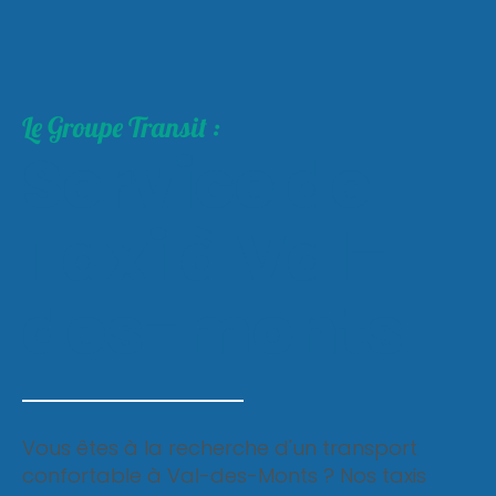
Le Groupe Transit :
Service de
Taxi à Val-
des-monts
Vous êtes à la recherche d'un transport
confortable à Val-des-Monts ? Nos taxis