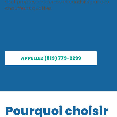
sont propres, modernes et conduits par des
chauffeurs qualifiés.
APPELLEZ UN TAXI À
VAL-DES-MONTS DÈS
AUJOURD'HUI
APPELLEZ (819) 779-2299
Pourquoi choisir