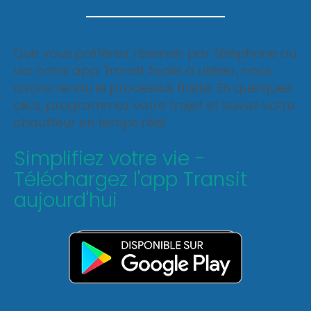
Que vous préfériez réserver par téléphone ou
via notre app Transit facile à utiliser, nous
avons rendu le processus fluide. En quelques
clics, programmez votre trajet et suivez votre
chauffeur en temps réel.
Simplifiez votre vie -
Téléchargez l'app Transit
aujourd'hui