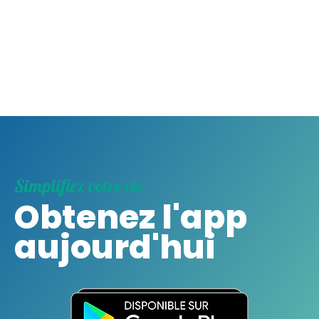
Simplifiez votre vie
Obtenez l'app
aujourd'hui