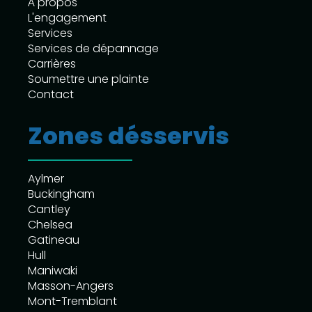
À propos
L'engagement
Services
Services de dépannage
Carrières
Soumettre une plainte
Contact
Zones désservis
Aylmer
Buckingham
Cantley
Chelsea
Gatineau
Hull
Maniwaki
Masson-Angers
Mont-Tremblant