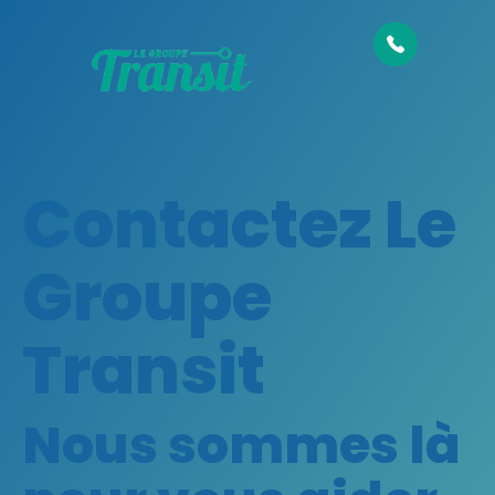
Contactez Le
Groupe
Transit
Nous sommes là