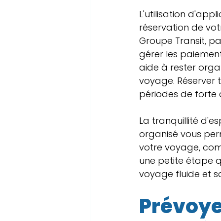
L'utilisation d'app
réservation de votr
Groupe Transit, pa
gérer les paiement
aide à rester orga
voyage. Réserver tô
périodes de forte a
La tranquillité d'e
organisé vous per
votre voyage, comm
une petite étape q
voyage fluide et sa
Prévoye