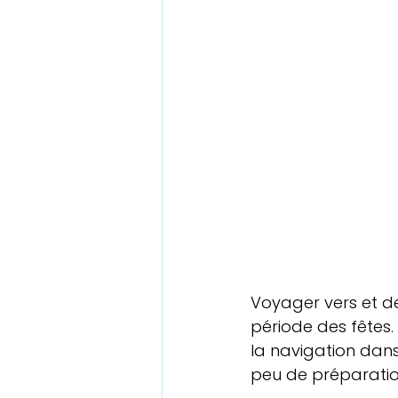
Voyager vers et de
période des fêtes.
la navigation dans 
peu de préparatio