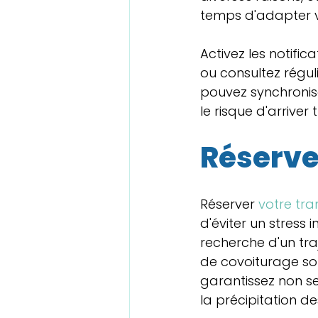
temps d'adapter v
Activez les notific
ou consultez régul
pouvez synchronise
le risque d'arriver
Réservez
Réserver 
votre tra
d'éviter un stress 
recherche d'un traj
de covoiturage sont
garantissez non s
la précipitation d