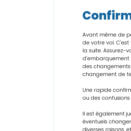
Confirm
Avant même de pens
de votre vol. C'es
la suite. Assurez-
d'embarquement et
des changements d
changement de ter
Une rapide confirm
ou des confusions i
Il est également ju
éventuels changem
diverses raisons, 