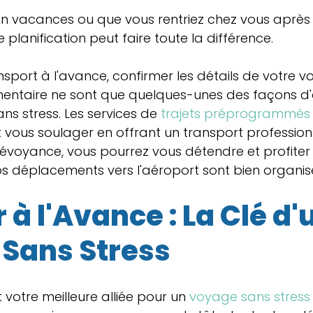
en vacances ou que vous rentriez chez vous après 
planification peut faire toute la différence.
sport à l'avance, confirmer les détails de votre vol
ntaire ne sont que quelques-unes des façons d'
ns stress. Les services de 
trajets préprogrammés 
 vous soulager en offrant un transport professionne
évoyance, vous pourrez vous détendre et profiter
s déplacements vers l'aéroport sont bien organis
r à l'Avance : La Clé d'
Sans Stress
t votre meilleure alliée pour un 
voyage sans stress 