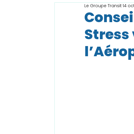
Le Groupe Transit
14 oc
Consei
Stress 
l’Aéro