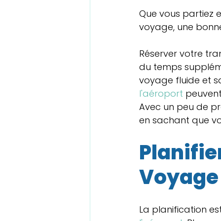
Que vous partiez 
voyage, une bonne 
Réserver votre tran
du temps suppléme
voyage fluide et sa
l'aéroport
 peuvent
Avec un peu de pr
en sachant que vo
Planifie
Voyage 
La planification es