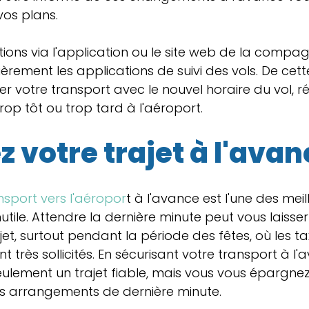
os plans.
ations via l'application ou le site web de la compag
ièrement les applications de suivi des vols. De cett
r votre transport avec le nouvel horaire du vol, ré
 trop tôt ou trop tard à l'aéroport.
 votre trajet à l'avan
nsport vers l'aéropor
t à l'avance est l'une des mei
inutile. Attendre la dernière minute peut vous laisser
et, surtout pendant la période des fêtes, où les tax
 très sollicités. En sécurisant votre transport à l'
eulement un trajet fiable, mais vous vous épargne
es arrangements de dernière minute.