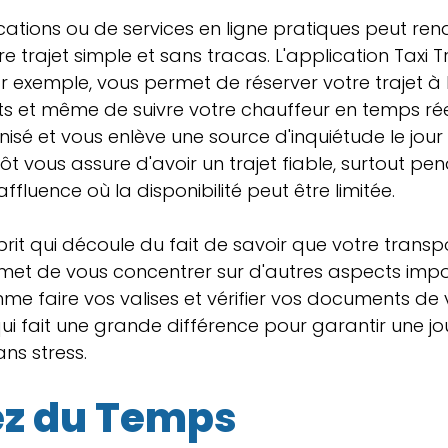
lications ou de services en ligne pratiques peut rend
e trajet simple et sans tracas. L'application Taxi T
r exemple, vous permet de réserver votre trajet à 
s et même de suivre votre chauffeur en temps rée
nisé et vous enlève une source d'inquiétude le jour
t vous assure d'avoir un trajet fiable, surtout pen
ffluence où la disponibilité peut être limitée.
sprit qui découle du fait de savoir que votre transp
met de vous concentrer sur d'autres aspects impo
e faire vos valises et vérifier vos documents de 
ui fait une grande différence pour garantir une jo
ns stress.
z du Temps 