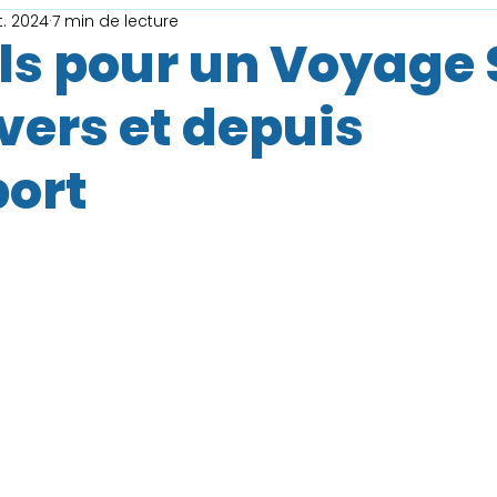
t. 2024
7 min de lecture
ls pour un Voyage
vers et depuis
port