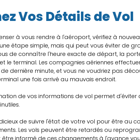
ez Vos Détails de Vol
er à vous rendre à l'aéroport, vérifiez à nouveau
t une étape simple, mais qui peut vous éviter de gr
vous de connaître l'heure exacte de départ, la port
 le terminal. Les compagnies aériennes effectue
e dernière minute, et vous ne voudriez pas décou
minal une fois arrivé au mauvais endroit.
ation de vos informations de vol permet d'éviter 
nutiles.
dicieux de suivre l'état de votre vol pour être au c
ents. Les vols peuvent être retardés ou reprog
et être informé de ces changements à l'avance vous