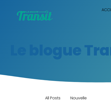
ACCU
Le blogue Tra
All Posts
Nouvelle